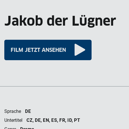
Jakob der Lügner
FILM JETZT ANSEHEN
DE
Sprache
CZ, DE, EN, ES, FR, ID, PT
Untertitel
Drama