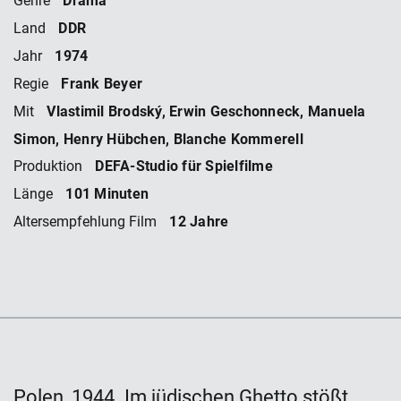
Genre
DDR
Land
1974
Jahr
Frank Beyer
Regie
Vlastimil Brodský, Erwin Geschonneck, Manuela
Mit
Simon, Henry Hübchen, Blanche Kommerell
DEFA-Studio für Spielfilme
Produktion
101 Minuten
Länge
12 Jahre
Altersempfehlung Film
Polen, 1944. Im jüdischen Ghetto stößt