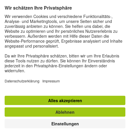
Anmelden
Neu beim Goethe-Institut?
Mehr erfahren
Registrieren
© 2026 Goethe-Institut
Kontakt
Impressum
Datenschutzbestimmungen
Privatsphäre-Einstellungen
Nutzungsbedingungen