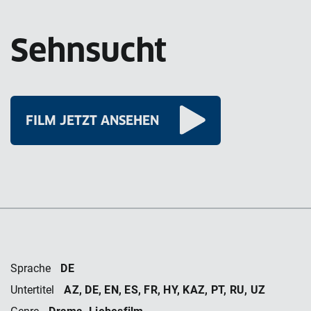
Sehnsucht
FILM JETZT ANSEHEN
DE
Sprache
AZ, DE, EN, ES, FR, HY, KAZ, PT, RU, UZ
Untertitel
Drama, Liebesfilm