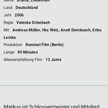
Genre
Deutschland
Land
2006
Jahr
Valeska Grisebach
Regie
Andreas Müller, Ilka Welz, Anett Dornbusch, Erika
Mit
Lemke
Rommel Film (Berlin)
Produktion
85 Minuten
Länge
12 Jahre
Altersempfehlung Film
Markus ist Schlossermeister und Mitglied